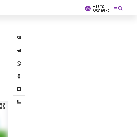
+17 °С
Облачно