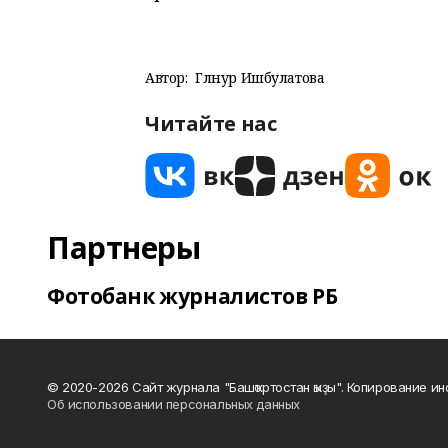
Автор:
Гөлнур Ишбулатова
Читайте нас
Партнеры
Фотобанк журналистов РБ
© 2020-2026 Сайт журнала "Башҡортостан ҡыҙы". Копирование и
Об использовании персональных данных