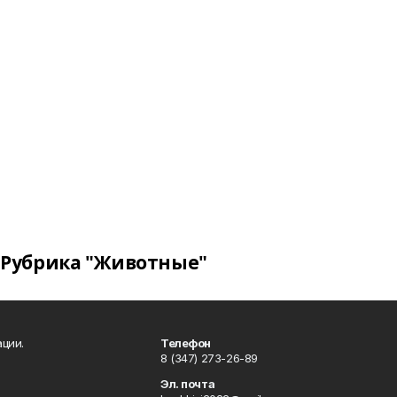
Рубрика "Животные"
ции.
Телефон
8 (347) 273-26-89
Эл. почта