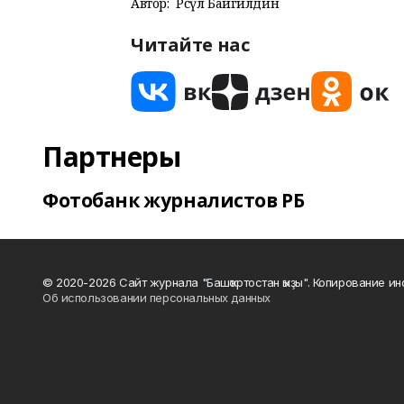
Автор:
Рәсүл Байгилдин
Читайте нас
Партнеры
Фотобанк журналистов РБ
© 2020-2026 Сайт журнала "Башҡортостан ҡыҙы". Копирование и
Об использовании персональных данных