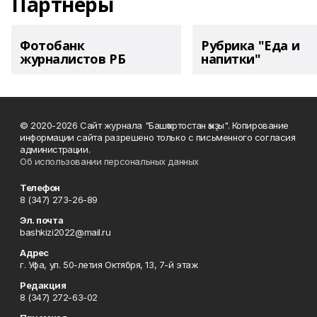
Партнеры
Фотобанк
Рубрика "Еда и
журналистов РБ
напитки"
© 2020-2026 Сайт журнала "Башҡортостан ҡыҙы". Копирование
информации сайта разрешено только с письменного согласия
администрации.
Об использовании персональных данных
Телефон
8 (347) 273-26-89
Эл. почта
bashkizi2022@mail.ru
Адрес
г. Уфа, ул. 50-летия Октября, 13, 7-й этаж
Редакция
8 (347) 272-63-02