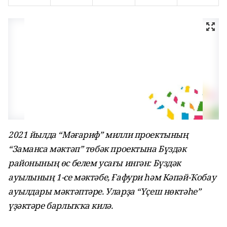
2021 йылда “Мәғариф” милли проектының
“Заманса мәктәп” төбәк проектына Бүздәк
районының өс белем усағы ингән: Бүздәк
ауылының 1-се мәктәбе, Ғафури һәм Кәпәй-Ҡобау
ауылдары мәктәптәре. Уларҙа “Үҫеш нөктәһе”
үҙәктәре барлыҡҡа килә.