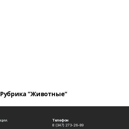
Рубрика "Животные"
ции.
Телефон
8 (347) 273-26-89