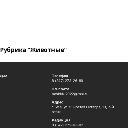
Рубрика "Животные"
ции.
Телефон
8 (347) 273-26-89
Эл. почта
bashkizi2022@mail.ru
Адрес
г. Уфа, ул. 50-летия Октября, 13, 7-й
этаж
Редакция
8 (347) 272-63-02