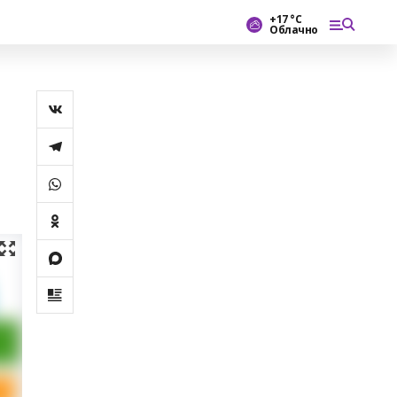
+17 °С
Облачно