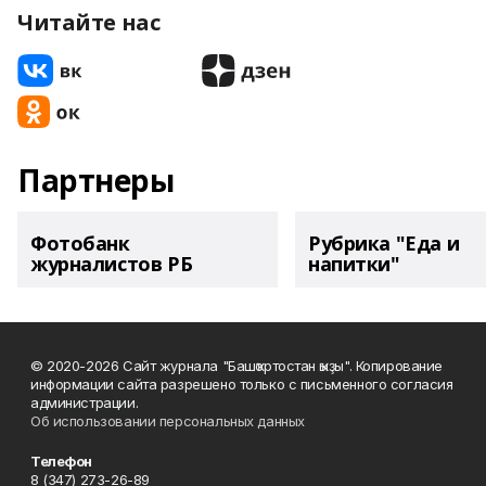
Читайте нас
Партнеры
Фотобанк
Рубрика "Еда и
журналистов РБ
напитки"
© 2020-2026 Сайт журнала "Башҡортостан ҡыҙы". Копирование
информации сайта разрешено только с письменного согласия
администрации.
Об использовании персональных данных
Телефон
8 (347) 273-26-89