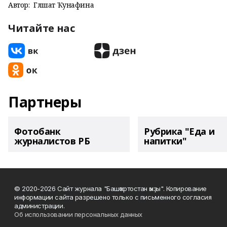
Автор:
Гөлшат Ҡунафина
Читайте нас
Партнеры
Фотобанк
Рубрика "Еда и
журналистов РБ
напитки"
© 2020-2026 Сайт журнала "Башҡортостан ҡыҙы". Копирование
информации сайта разрешено только с письменного согласия
администрации.
Об использовании персональных данных