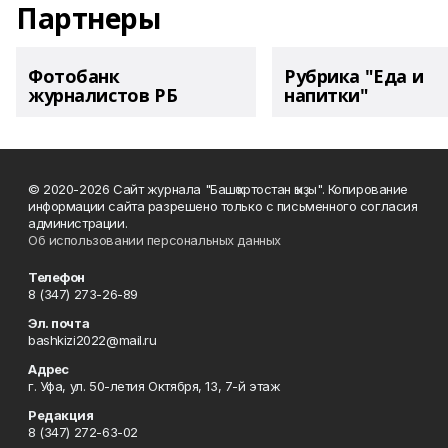
Партнеры
Фотобанк
Рубрика "Еда и
журналистов РБ
напитки"
© 2020-2026 Сайт журнала "Башҡортостан ҡыҙы". Копирование
информации сайта разрешено только с письменного согласия
администрации.
Об использовании персональных данных
Телефон
8 (347) 273-26-89
Эл. почта
bashkizi2022@mail.ru
Адрес
г. Уфа, ул. 50-летия Октября, 13, 7-й этаж
Редакция
8 (347) 272-63-02