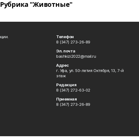
Рубрика "Животные"
ции.
Телефон
8 (347) 273-26-89
Эл. почта
bashkizi2022@mail.ru
Адрес
г. Уфа, ул. 50-летия Октября, 13, 7-й
этаж
Редакция
8 (347) 272-63-02
Приемная
8 (347) 273-26-89