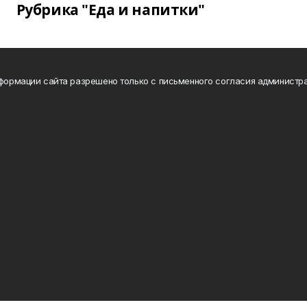
Рубрика "Еда и напитки"
нформации сайта разрешено только с письменного согласия администра