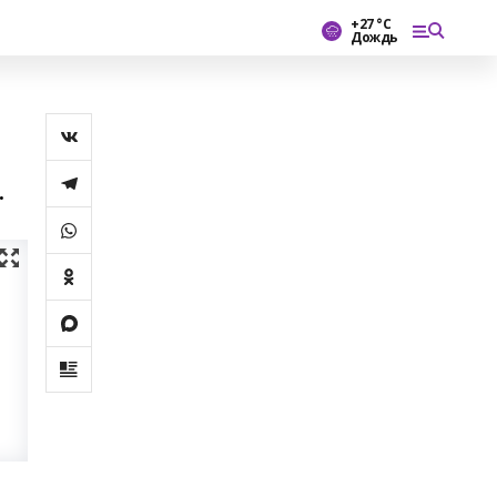
+27 °С
Дождь
.