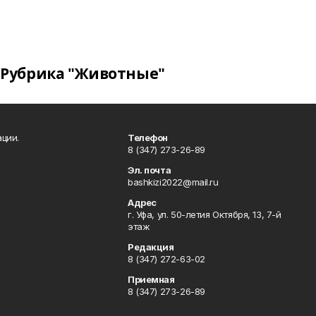
Рубрика "Животные"
ции.
Телефон
8 (347) 273-26-89
Эл. почта
bashkizi2022@mail.ru
Адрес
г. Уфа, ул. 50-летия Октября, 13, 7-й
этаж
Редакция
8 (347) 272-63-02
Приемная
8 (347) 273-26-89