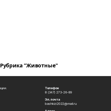
Рубрика "Животные"
ции.
Телефон
8 (347) 273-26-89
Эл. почта
bashkizi2022@mail.ru
Адрес