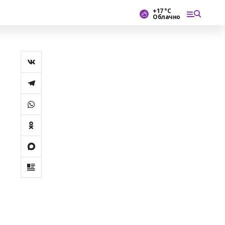
+17 °С
Облачно