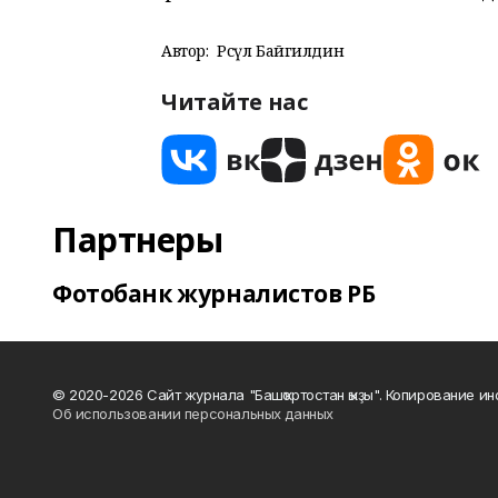
Автор:
Рәсүл Байгилдин
Читайте нас
Партнеры
Фотобанк журналистов РБ
© 2020-2026 Сайт журнала "Башҡортостан ҡыҙы". Копирование и
Об использовании персональных данных