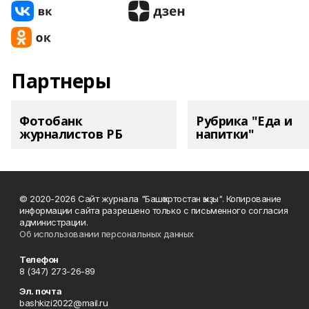
Партнеры
Фотобанк
Рубрика "Еда и
журналистов РБ
напитки"
© 2020-2026 Сайт журнала "Башҡортостан ҡыҙы". Копирование
информации сайта разрешено только с письменного согласия
администрации.
Об использовании персональных данных
Телефон
8 (347) 273-26-89
Эл. почта
bashkizi2022@mail.ru