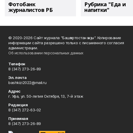
Фотобанк
Рубрика "Еда и
журналистов РБ
напитки"
© 2020-2026 Сайт журнала "Башҡортостан ҡыҙы". Копирование
информации сайта разрешено только с письменного согласия
администрации.
Об использовании персональных данных
Телефон
8 (347) 273-26-89
Эл. почта
bashkizi2022@mail.ru
Адрес
г. Уфа, ул. 50-летия Октября, 13, 7-й этаж
Редакция
8 (347) 272-63-02
Приемная
8 (347) 273-26-89