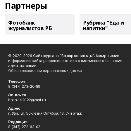
Партнеры
Фотобанк
Рубрика "Еда и
журналистов РБ
напитки"
© 2020-2026 Сайт журнала "Башҡортостан ҡыҙы". Копирование
информации сайта разрешено только с письменного согласия
администрации.
Об использовании персональных данных
Телефон
8 (347) 273-26-89
Эл. почта
bashkizi2022@mail.ru
Адрес
г. Уфа, ул. 50-летия Октября, 13, 7-й этаж
Редакция
8 (347) 272-63-02