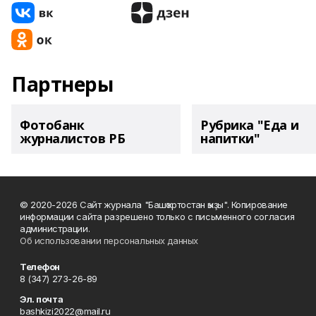
Партнеры
Фотобанк
Рубрика "Еда и
журналистов РБ
напитки"
© 2020-2026 Сайт журнала "Башҡортостан ҡыҙы". Копирование
информации сайта разрешено только с письменного согласия
администрации.
Об использовании персональных данных
Телефон
8 (347) 273-26-89
Эл. почта
bashkizi2022@mail.ru