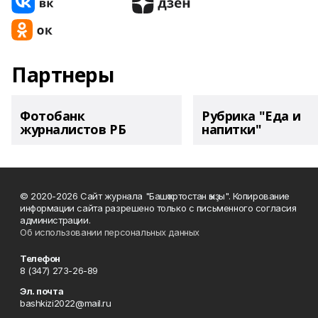
Партнеры
Фотобанк
Рубрика "Еда и
журналистов РБ
напитки"
© 2020-2026 Сайт журнала "Башҡортостан ҡыҙы". Копирование
информации сайта разрешено только с письменного согласия
администрации.
Об использовании персональных данных
Телефон
8 (347) 273-26-89
Эл. почта
bashkizi2022@mail.ru