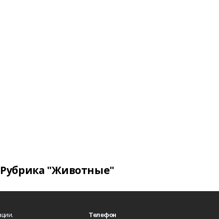
Рубрика "Животные"
ции.
Телефон