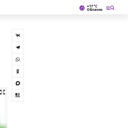
+17 °С
Облачно