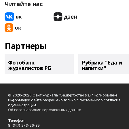
Читайте нас
Партнеры
Фотобанк
Рубрика "Еда и
журналистов РБ
напитки"
© 2020-2026 Сайт журнала "Башҡортостан ҡыҙы". Копирование
информации сайта разрешено только с письменного согласия
администрации.
Об использовании персональных данных
Телефон
8 (347) 273-26-89