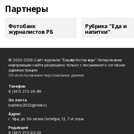
Партнеры
Фотобанк
Рубрика "Еда и
журналистов РБ
напитки"
© 2020-2026 Сайт журнала "Башҡортостан ҡыҙы". Копирование
информации сайта разрешено только с письменного согласия
администрации.
Об использовании персональных данных
Телефон
8 (347) 273-26-89
Эл. почта
bashkizi2022@mail.ru
Адрес
г. Уфа, ул. 50-летия Октября, 13, 7-й этаж
Редакция
8 (347) 272-63-02