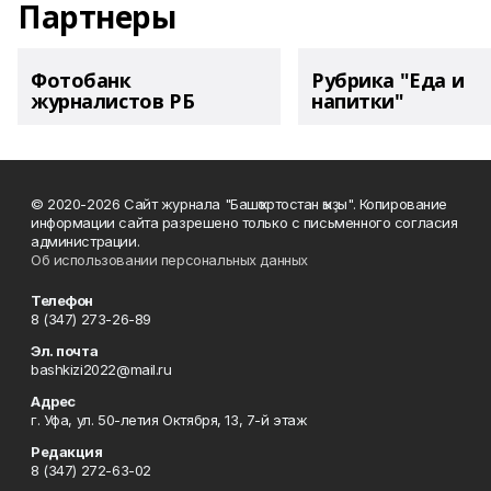
Партнеры
Фотобанк
Рубрика "Еда и
журналистов РБ
напитки"
© 2020-2026 Сайт журнала "Башҡортостан ҡыҙы". Копирование
информации сайта разрешено только с письменного согласия
администрации.
Об использовании персональных данных
Телефон
8 (347) 273-26-89
Эл. почта
bashkizi2022@mail.ru
Адрес
г. Уфа, ул. 50-летия Октября, 13, 7-й этаж
Редакция
8 (347) 272-63-02