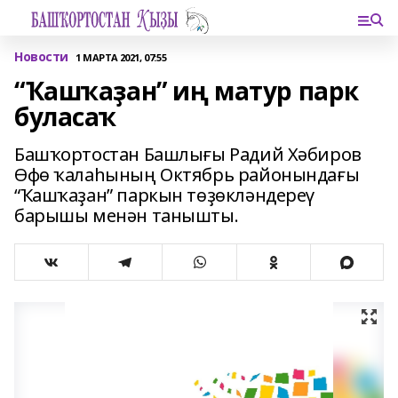
Новости
1 МАРТА 2021, 07:55
“Ҡашҡаҙан” иң матур парк
буласаҡ
Башҡортостан Башлығы Радий Хәбиров
Өфө ҡалаһының Октябрь районындағы
“Ҡашҡаҙан” паркын төҙөкләндереү
барышы менән танышты.