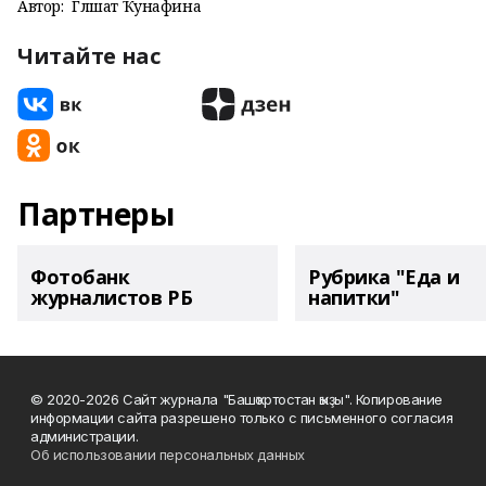
Автор:
Гөлшат Ҡунафина
Читайте нас
Партнеры
Фотобанк
Рубрика "Еда и
журналистов РБ
напитки"
© 2020-2026 Сайт журнала "Башҡортостан ҡыҙы". Копирование
информации сайта разрешено только с письменного согласия
администрации.
Об использовании персональных данных