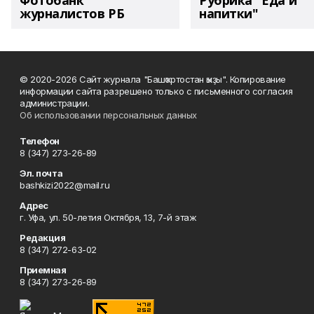
Фотобанк
Рубрика "Еда и
журналистов РБ
напитки"
© 2020-2026 Сайт журнала "Башҡортостан ҡыҙы". Копирование
информации сайта разрешено только с письменного согласия
администрации.
Об использовании персональных данных
Телефон
8 (347) 273-26-89
Эл. почта
bashkizi2022@mail.ru
Адрес
г. Уфа, ул. 50-летия Октября, 13, 7-й этаж
Редакция
8 (347) 272-63-02
Приемная
8 (347) 273-26-89