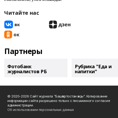
Читайте нас
Партнеры
Фотобанк
Рубрика "Еда и
журналистов РБ
напитки"
© 2020-2026 Сайт журнала "Башҡортостан ҡыҙы". Копирование
информации сайта разрешено только с письменного согласия
администрации.
Об использовании персональных данных