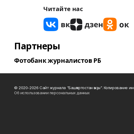
Читайте нас
Партнеры
Фотобанк журналистов РБ
© 2020-2026 Сайт журнала "Башҡортостан ҡыҙы". Копирование и
Об использовании персональных данных