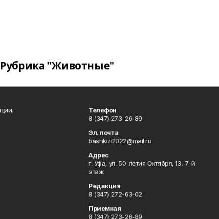
Рубрика "Животные"
ции.
Телефон
8 (347) 273-26-89
Эл. почта
bashkizi2022@mail.ru
Адрес
г. Уфа, ул. 50-летия Октября, 13, 7-й
этаж
Редакция
8 (347) 272-63-02
Приемная
8 (347) 273-26-89