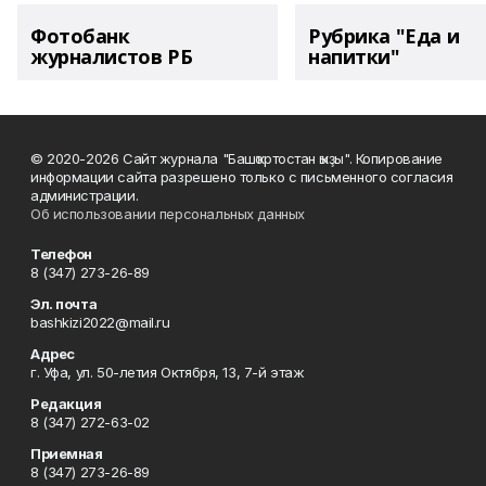
Фотобанк
Рубрика "Еда и
журналистов РБ
напитки"
© 2020-2026 Сайт журнала "Башҡортостан ҡыҙы". Копирование
информации сайта разрешено только с письменного согласия
администрации.
Об использовании персональных данных
Телефон
8 (347) 273-26-89
Эл. почта
bashkizi2022@mail.ru
Адрес
г. Уфа, ул. 50-летия Октября, 13, 7-й этаж
Редакция
8 (347) 272-63-02
Приемная
8 (347) 273-26-89