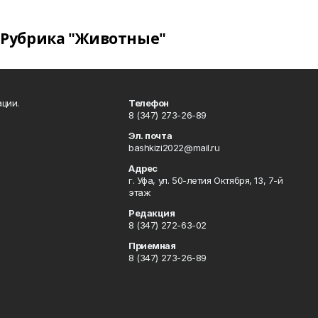
Рубрика "Животные"
ции.
Телефон
8 (347) 273-26-89
Эл. почта
bashkizi2022@mail.ru
Адрес
г. Уфа, ул. 50-летия Октября, 13, 7-й
этаж
Редакция
8 (347) 272-63-02
Приемная
8 (347) 273-26-89