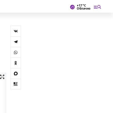
+17 °С
Облачно