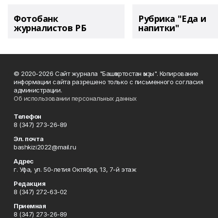
Фотобанк
Рубрика "Еда и
журналистов РБ
напитки"
© 2020-2026 Сайт журнала "Башҡортостан ҡыҙы". Копирование
информации сайта разрешено только с письменного согласия
администрации.
Об использовании персональных данных
Телефон
8 (347) 273-26-89
Эл. почта
bashkizi2022@mail.ru
Адрес
г. Уфа, ул. 50-летия Октября, 13, 7-й этаж
Редакция
8 (347) 272-63-02
Приемная
8 (347) 273-26-89