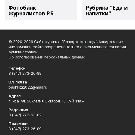
Фотобанк
Рубрика "Еда и
журналистов РБ
напитки"
© 2020-2026 Сайт журнала "Башҡортостан ҡыҙы". Копирование
информации сайта разрешено только с письменного согласия
администрации.
Об использовании персональных данных
Телефон
8 (347) 273-26-89
Эл. почта
bashkizi2022@mail.ru
Адрес
г. Уфа, ул. 50-летия Октября, 13, 7-й этаж
Редакция
8 (347) 272-63-02
Приемная
8 (347) 273-26-89