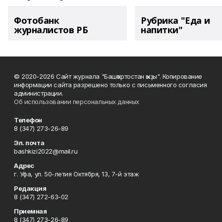
Фотобанк
Рубрика "Еда и
журналистов РБ
напитки"
© 2020-2026 Сайт журнала "Башҡортостан ҡыҙы". Копирование
информации сайта разрешено только с письменного согласия
администрации.
Об использовании персональных данных
Телефон
8 (347) 273-26-89
Эл. почта
bashkizi2022@mail.ru
Адрес
г. Уфа, ул. 50-летия Октября, 13, 7-й этаж
Редакция
8 (347) 272-63-02
Приемная
8 (347) 273-26-89