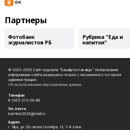
Партнеры
Фотобанк
Рубрика "Еда и
журналистов РБ
напитки"
© 2020-2026 Сайт журнала "Башҡортостан ҡыҙы". Копирование
информации сайта разрешено только с письменного согласия
администрации.
Об использовании персональных данных
Телефон
8 (347) 273-26-89
Эл. почта
bashkizi2022@mail.ru
Адрес
г. Уфа, ул. 50-летия Октября, 13, 7-й этаж