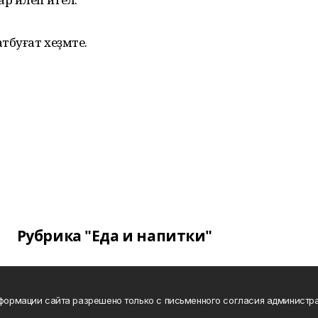
буғат хеҙмәте.
Рубрика "Еда и напитки"
нформации сайта разрешено только с письменного согласия администра