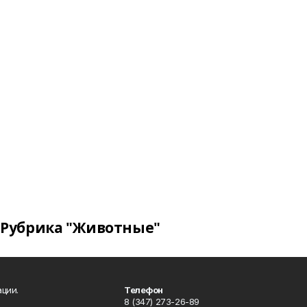
Рубрика "Животные"
ции.
Телефон
8 (347) 273-26-89