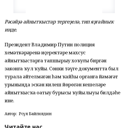
Рәсәйҙә айнытҡыстар тергеҙелә, тип яҙғайныҡ
инде.
Президент Владимир Путин полиция
хеҙмәткәрҙәренә иҫеректәрҙе махсус
айнытҡыстарға тапшырыу хоҡуғы биргән
законға ҡул ҡуйҙы. Сөнки тәүге документта был
турала әйтелмәгән һәм ҡайһы органға йәмәғәт
урынында эскән килеш йөрөгән кешеләрҙе
айнытҡысҡа оҙатыу бурысы ҡуйылыуы билдәһеҙ
ине.
Автор:
Рәсүл Байгилдин
Читайте нас