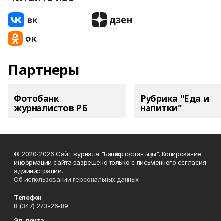
Партнеры
Фотобанк
Рубрика "Еда и
журналистов РБ
напитки"
© 2020-2026 Сайт журнала "Башҡортостан ҡыҙы". Копирование
информации сайта разрешено только с письменного согласия
администрации.
Об использовании персональных данных
Телефон
8 (347) 273-26-89
Эл. почта