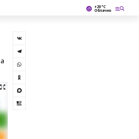
+20 °С
Облачно
м
на