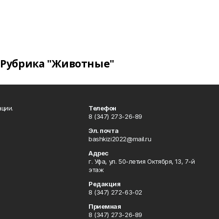
Рубрика "Животные"
ции.
Телефон
8 (347) 273-26-89
Эл. почта
bashkizi2022@mail.ru
Адрес
г. Уфа, ул. 50-летия Октября, 13, 7-й
этаж
Редакция
8 (347) 272-63-02
Приемная
8 (347) 273-26-89