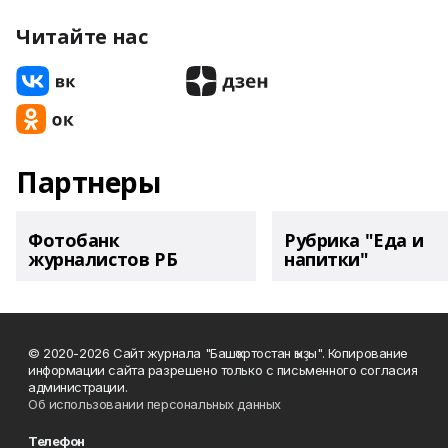
Читайте нас
Партнеры
Фотобанк
Рубрика "Еда и
журналистов РБ
напитки"
© 2020-2026 Сайт журнала "Башҡортостан ҡыҙы". Копирование
информации сайта разрешено только с письменного согласия
администрации.
Об использовании персональных данных
Телефон