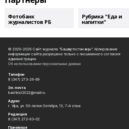
Фотобанк
Рубрика "Еда и
журналистов РБ
напитки"
© 2020-2026 Сайт журнала "Башҡортостан ҡыҙы". Копирование
информации сайта разрешено только с письменного согласия
администрации.
Об использовании персональных данных
Телефон
8 (347) 273-26-89
Эл. почта
bashkizi2022@mail.ru
Адрес
г. Уфа, ул. 50-летия Октября, 13, 7-й этаж
Редакция
8 (347) 272-63-02
Приемная