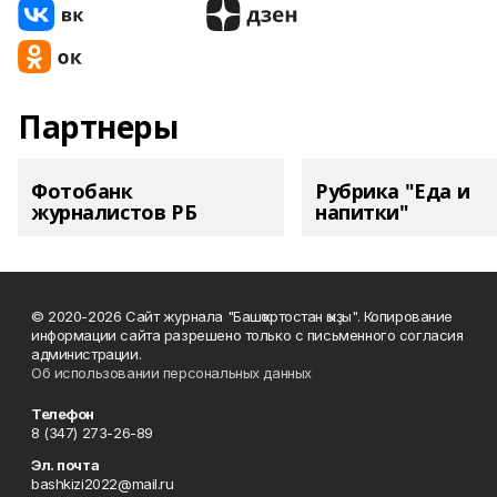
Партнеры
Фотобанк
Рубрика "Еда и
журналистов РБ
напитки"
© 2020-2026 Сайт журнала "Башҡортостан ҡыҙы". Копирование
информации сайта разрешено только с письменного согласия
администрации.
Об использовании персональных данных
Телефон
8 (347) 273-26-89
Эл. почта
bashkizi2022@mail.ru