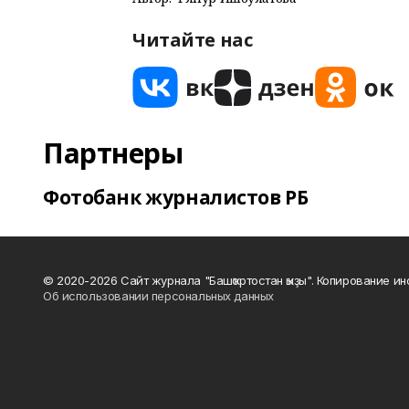
Читайте нас
Партнеры
Фотобанк журналистов РБ
© 2020-2026 Сайт журнала "Башҡортостан ҡыҙы". Копирование и
Об использовании персональных данных