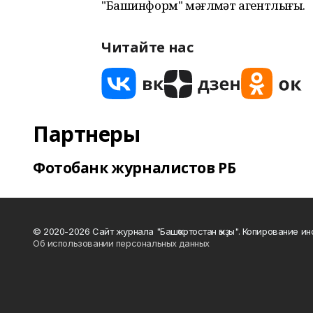
"Башинформ" мәғлүмәт агентлығы.
Читайте нас
Партнеры
Фотобанк журналистов РБ
© 2020-2026 Сайт журнала "Башҡортостан ҡыҙы". Копирование и
Об использовании персональных данных