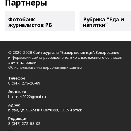
Партнеры
Фотобанк
Рубрика "Еда и
журналистов РБ
напитки"
© 2020-2026 Сайт журнала "Башҡортостан ҡыҙы". Копирование
информации сайта разрешено только с письменного согласия
администрации.
Об использовании персональных данных
Телефон
8 (347) 273-26-89
Эл. почта
bashkizi2022@mail.ru
Адрес
г. Уфа, ул. 50-летия Октября, 13, 7-й этаж
Редакция
8 (347) 272-63-02