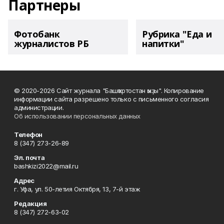
Партнеры
Фотобанк
Рубрика "Еда и
журналистов РБ
напитки"
© 2020-2026 Сайт журнала "Башҡортостан ҡыҙы". Копирование
информации сайта разрешено только с письменного согласия
администрации.
Об использовании персональных данных
Телефон
8 (347) 273-26-89
Эл. почта
bashkizi2022@mail.ru
Адрес
г. Уфа, ул. 50-летия Октября, 13, 7-й этаж
Редакция
8 (347) 272-63-02