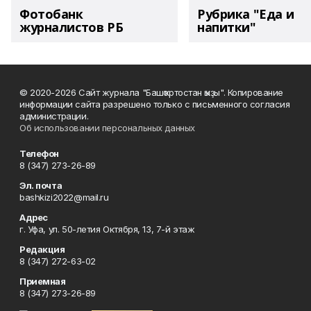
Фотобанк
Рубрика "Еда и
журналистов РБ
напитки"
© 2020-2026 Сайт журнала "Башҡортостан ҡыҙы". Копирование
информации сайта разрешено только с письменного согласия
администрации.
Об использовании персональных данных
Телефон
8 (347) 273-26-89
Эл. почта
bashkizi2022@mail.ru
Адрес
г. Уфа, ул. 50-летия Октября, 13, 7-й этаж
Редакция
8 (347) 272-63-02
Приемная
8 (347) 273-26-89