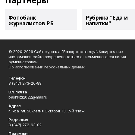
Партнеры
Фотобанк
Рубрика "Еда и
журналистов РБ
напитки"
© 2020-2026 Сайт журнала "Башҡортостан ҡыҙы". Копирование
информации сайта разрешено только с письменного согласия
администрации.
Об использовании персональных данных
Телефон
8 (347) 273-26-89
Эл. почта
bashkizi2022@mail.ru
Адрес
г. Уфа, ул. 50-летия Октября, 13, 7-й этаж
Редакция
8 (347) 272-63-02
Приемная