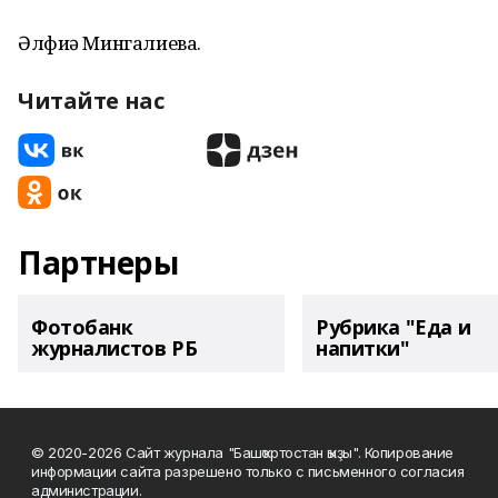
Әлфиә Мингалиева.
Читайте нас
Партнеры
Фотобанк
Рубрика "Еда и
журналистов РБ
напитки"
© 2020-2026 Сайт журнала "Башҡортостан ҡыҙы". Копирование
информации сайта разрешено только с письменного согласия
администрации.