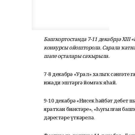
Башҡортостанда 7-11 декабрҙә ХIII 
конкурсы ойошторола. Сарала ҡатн
шәле оҫталары саҡырыла.
7-8 декабрҙә «Урал» халыҡ сәнғәте
ижади эштәргә йомғаҡ яһай.
9-10 декабрҙә «Нисек һәйбәт дебет
яратҡан биҙәктәре», «Һуғылған ба
дәрестәре үткәрелә.