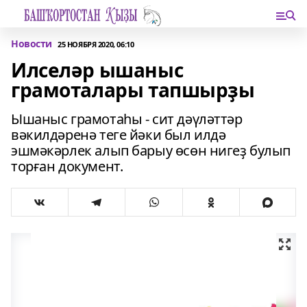
Новости
25 НОЯБРЯ 2020, 06:10
Илселәр ышаныс
грамоталары тапшырҙы
Ышаныс грамотаһы - сит дәүләттәр
вәкилдәренә теге йәки был илдә
эшмәкәрлек алып барыу өсөн нигеҙ булып
торған документ.