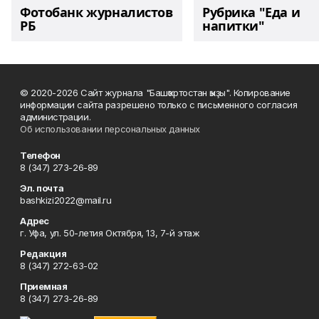
Фотобанк журналистов
Рубрика "Еда и
РБ
напитки"
© 2020-2026 Сайт журнала "Башҡортостан ҡыҙы". Копирование
информации сайта разрешено только с письменного согласия
администрации.
Об использовании персональных данных
Телефон
8 (347) 273-26-89
Эл. почта
bashkizi2022@mail.ru
Адрес
г. Уфа, ул. 50-летия Октября, 13, 7-й этаж
Редакция
8 (347) 272-63-02
Приемная
8 (347) 273-26-89