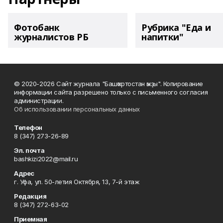
Фотобанк
Рубрика "Еда и
журналистов РБ
напитки"
© 2020-2026 Сайт журнала "Башҡортостан ҡыҙы". Копирование
информации сайта разрешено только с письменного согласия
администрации.
Об использовании персональных данных
Телефон
8 (347) 273-26-89
Эл. почта
bashkizi2022@mail.ru
Адрес
г. Уфа, ул. 50-летия Октября, 13, 7-й этаж
Редакция
8 (347) 272-63-02
Приемная