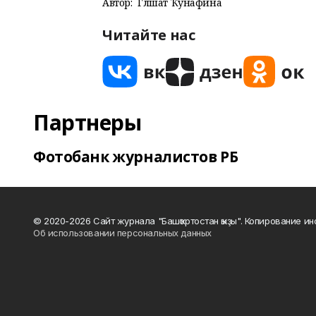
Автор:
Гөлшат Ҡунафина
Читайте нас
Партнеры
Фотобанк журналистов РБ
© 2020-2026 Сайт журнала "Башҡортостан ҡыҙы". Копирование и
Об использовании персональных данных