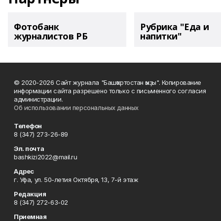
Фотобанк
Рубрика "Еда и
журналистов РБ
напитки"
© 2020-2026 Сайт журнала "Башҡортостан ҡыҙы". Копирование
информации сайта разрешено только с письменного согласия
администрации.
Об использовании персональных данных
Телефон
8 (347) 273-26-89
Эл. почта
bashkizi2022@mail.ru
Адрес
г. Уфа, ул. 50-летия Октября, 13, 7-й этаж
Редакция
8 (347) 272-63-02
Приемная